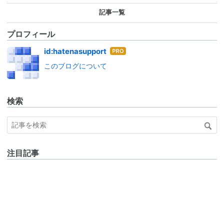
記事一覧
プロフィール
はて
id:hatenasupport
なブ
このブログについて
ログ
Pro
検索
注目記事