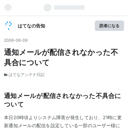
はてなの告知
読者になる
2006
-
06
-
09
通知メールが配信されなかった不
具合について
はてなアンテナ日記
通知メールが配信されなかった不具合に
ついて
本日20時頃よりシステム障害が発生しており、21時に更
新通知メールの配信を設定している一部のユーザー様に